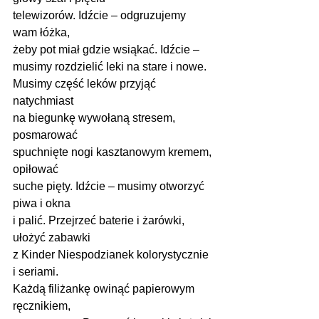
telewizorów. Idźcie – odgruzujemy 
wam łóżka,
żeby pot miał gdzie wsiąkać. Idźcie –
musimy rozdzielić leki na stare i nowe.
Musimy część leków przyjąć 
natychmiast
na biegunkę wywołaną stresem, 
posmarować
spuchnięte nogi kasztanowym kremem, 
opiłować
suche pięty. Idźcie – musimy otworzyć 
piwa i okna
i palić. Przejrzeć baterie i żarówki, 
ułożyć zabawki
z Kinder Niespodzianek kolorystycznie 
i seriami.
Każdą filiżankę owinąć papierowym 
ręcznikiem,