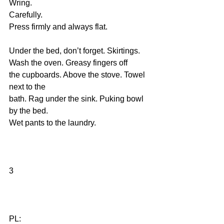
Wring.
Carefully.
Press firmly and always flat.
Under the bed, don’t forget. Skirtings. 
Wash the oven. Greasy fingers off 
the cupboards. Above the stove. Towel 
next to the
bath. Rag under the sink. Puking bowl 
by the bed. 
Wet pants to the laundry. 
3
PL: 