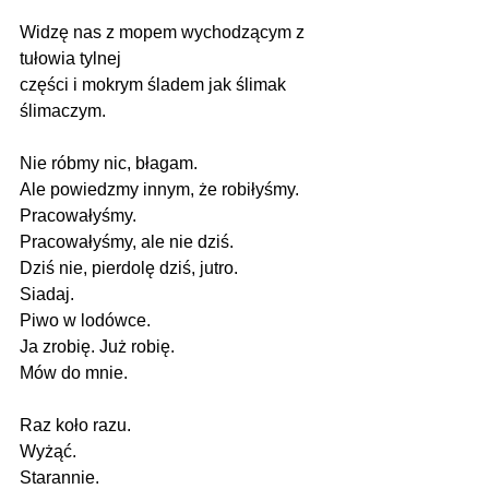
Widzę nas z mopem wychodzącym z 
tułowia tylnej
części i mokrym śladem jak ślimak 
ślimaczym.
Nie róbmy nic, błagam.
Ale powiedzmy innym, że robiłyśmy.
Pracowałyśmy.
Pracowałyśmy, ale nie dziś.
Dziś nie, pierdolę dziś, jutro.
Siadaj.
Piwo w lodówce.
Ja zrobię. Już robię.
Mów do mnie.
Raz koło razu.
Wyżąć.
Starannie.