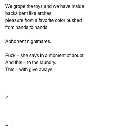
We grope the toys and we have inside
backs bent like arches, 
pleasure from a favorite color pushed 
from hands to hands. 
Abhorrent nightmares. 
Fuck – she says in a moment of doubt. 
And this – to the laundry. 
This – with give aways. 
2
PL: 