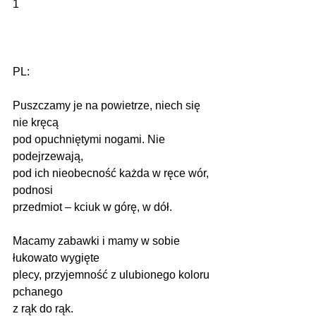
1
PL:
Puszczamy je na powietrze, niech się 
nie kręcą
pod opuchniętymi nogami. Nie 
podejrzewają,
pod ich nieobecność każda w ręce wór, 
podnosi
przedmiot – kciuk w górę, w dół.
Macamy zabawki i mamy w sobie 
łukowato wygięte
plecy, przyjemność z ulubionego koloru 
pchanego
z rąk do rąk.